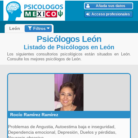
Añada sus datos
Acceso profesionales
Filtros
León
Psicólogos León
Listado de Psicólogos en León
Los siguientes consultorios psicológicos están situados en León.
Consulte los mejores psicólogos de León.
Rocío Ramírez Ramírez
Problemas de Angustia, Autoestima baja e inseguridad,
Dependencia emocional, Depresión, Duelos y pérdidas,
Neurosis obsesiva.