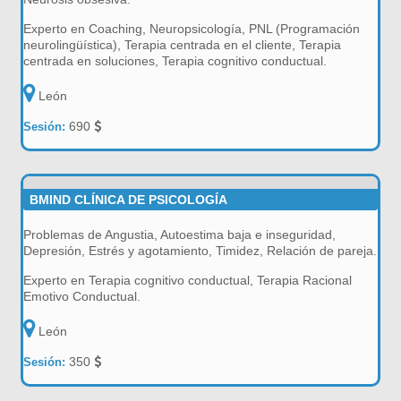
Experto en Coaching, Neuropsicología, PNL (Programación
neurolingüística), Terapia centrada en el cliente, Terapia
centrada en soluciones, Terapia cognitivo conductual.
León
690
Sesión:
BMIND CLÍNICA DE PSICOLOGÍA
Problemas de Angustia, Autoestima baja e inseguridad,
Depresión, Estrés y agotamiento, Timidez, Relación de pareja.
Experto en Terapia cognitivo conductual, Terapia Racional
Emotivo Conductual.
León
350
Sesión: