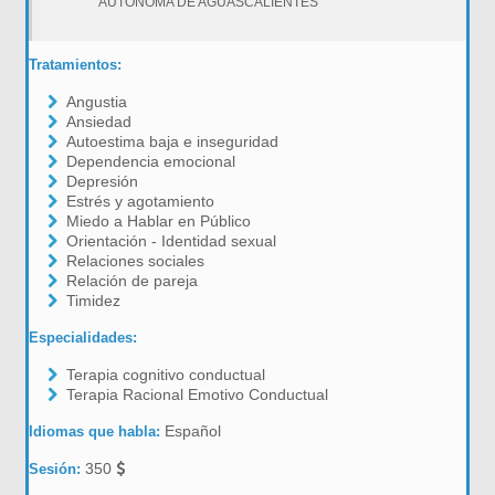
AUTÓNOMA DE AGUASCALIENTES
Tratamientos:
Angustia
Ansiedad
Autoestima baja e inseguridad
Dependencia emocional
Depresión
Estrés y agotamiento
Miedo a Hablar en Público
Orientación - Identidad sexual
Relaciones sociales
Relación de pareja
Timidez
Especialidades:
Terapia cognitivo conductual
Terapia Racional Emotivo Conductual
Español
Idiomas que habla:
350
Sesión: