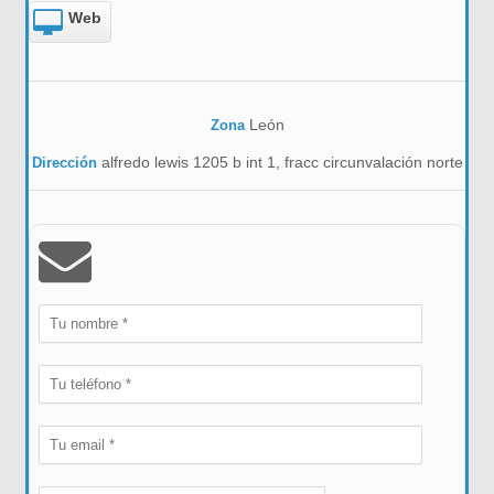
Web
León
Zona
alfredo lewis 1205 b int 1, fracc circunvalación norte
Dirección