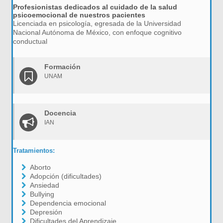
Profesionistas dedicados al cuidado de la salud
psicoemocional de nuestros pacientes
Licenciada en psicología, egresada de la Universidad
Nacional Autónoma de México, con enfoque cognitivo
conductual
Formación
UNAM
Docencia
IAN
Tratamientos:
Aborto
Adopción (dificultades)
Ansiedad
Bullying
Dependencia emocional
Depresión
Dificultades del Aprendizaje