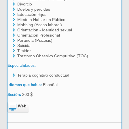
Divorcio
Duelos y pérdidas
Educación Hijos
Miedo a Hablar en Público
Mobbing (Acoso laboral)
Orientación - Identidad sexual
Orientación Profesional
Paranoia (Psicosis)
Suicida
Timidez
Trastorno Obsesivo Compulsivo (TOC)
Especialidades:
Terapia cognitivo conductual
Español
Idiomas que habla:
200
Sesión:
Web