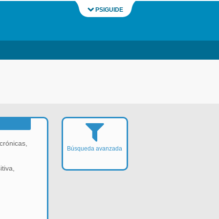
PSIGUIDE
crónicas,
Búsqueda avanzada
tiva,