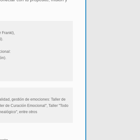
 Frankl),
).
cional:
ón).
lidad, gestión de emociones: Taller de
ler de Curación Emocional", Taller "Todo
ealógico", entre otros