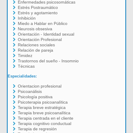
Enfermedades psicosomáticas
Estrés Postraumático
Estrés y agotamiento
Inhibición
Miedo a Hablar en Público
Neurosis obsesiva
Orientación - Identidad sexual
Orientación Profesional
Relaciones sociales
Relación de pareja
Timidez
Trastornos del sueño - Insomnio
Técnicas
Especialidades:
Orientacion profesional
Psicoanálisis
Psicología positiva
Psicoterapia psicoanalítica
Terapia breve estratégica
Terapia breve psicoanalítica
Terapia centrada en el cliente
Terapia cognitivo conductual
Terapia de regresión