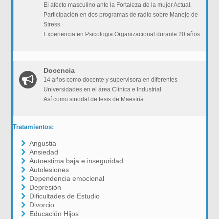
El afecto masculino ante la Fortaleza de la mujer Actual.
Participación en dos programas de radio sobre Manejo de
Stress.
Experiencia en Psicologia Organizacional durante 20 años
Docencia
14 años como docente y supervisora en diferentes
Universidades en el área Clínica e Industrial
Así como sinodal de tesis de Maestría
Tratamientos:
Angustia
Ansiedad
Autoestima baja e inseguridad
Autolesiones
Dependencia emocional
Depresión
Dificultades de Estudio
Divorcio
Educación Hijos