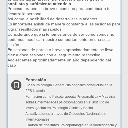
conflicto y sufrimiento atiendelo
Proceso terapéutico breve o continuo para contribuir a tu
desarrollo personal.
Así como la posibilidad de desarrollar tus talentos.
Es importante asistir de manera constante a las sesiones para
lograr resultados más rápidos.
Considerando que si tenemos años de ser como somos no
podemos modificar nuestro comportamiento en una sola
sesión.
En sesiones de pareja o breves aproximadamente se lleva
diez a doce sesiones con el seguimiento respectivo..
Adolescentes aproximadamente un año dependiendo del
caso
Formación
Lic en Psicologia Generalista cognitivo conductual en la
FES Iztacala.
Formación como Psicoterapeuta Psicoanalítica y Maestría
sobre Enfermedades psicosomaticas en el Instituto de
Investigación en Psicología Clínica y Social.
Actualizaciones a traves de Coloquios Nacionales e
Internacionales.
Coatora de dos libros. Psicopatologia en la Adolescencia y