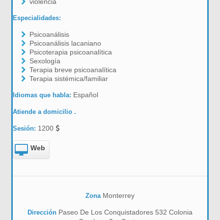
violencia
Especialidades:
Psicoanálisis
Psicoanálisis lacaniano
Psicoterapia psicoanalítica
Sexología
Terapia breve psicoanalítica
Terapia sistémica/familiar
Español
Idiomas que habla:
Atiende a domicilio .
1200
Sesión:
Web
Monterrey
Zona
Paseo De Los Conquistadores 532 Colonia
Dirección