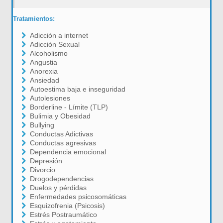
Tratamientos:
Adicción a internet
Adicción Sexual
Alcoholismo
Angustia
Anorexia
Ansiedad
Autoestima baja e inseguridad
Autolesiones
Borderline - Límite (TLP)
Bulimia y Obesidad
Bullying
Conductas Adictivas
Conductas agresivas
Dependencia emocional
Depresión
Divorcio
Drogodependencias
Duelos y pérdidas
Enfermedades psicosomáticas
Esquizofrenia (Psicosis)
Estrés Postraumático