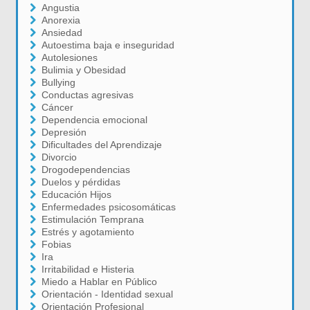
Angustia
Anorexia
Ansiedad
Autoestima baja e inseguridad
Autolesiones
Bulimia y Obesidad
Bullying
Conductas agresivas
Cáncer
Dependencia emocional
Depresión
Dificultades del Aprendizaje
Divorcio
Drogodependencias
Duelos y pérdidas
Educación Hijos
Enfermedades psicosomáticas
Estimulación Temprana
Estrés y agotamiento
Fobias
Ira
Irritabilidad e Histeria
Miedo a Hablar en Público
Orientación - Identidad sexual
Orientación Profesional