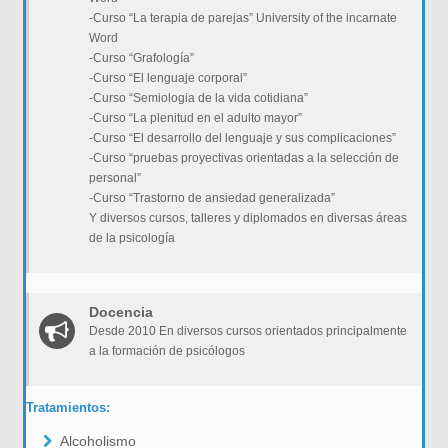
-Curso “La terapia de parejas” University of the incarnate
Word
-Curso “Grafología”
-Curso “El lenguaje corporal”
-Curso “Semiologia de la vida cotidiana”
-Curso “La plenitud en el adulto mayor”
-Curso “El desarrollo del lenguaje y sus complicaciones”
-Curso “pruebas proyectivas orientadas a la selección de
personal”
-Curso “Trastorno de ansiedad generalizada”
Y diversos cursos, talleres y diplomados en diversas áreas
de la psicología
Docencia
Desde 2010 En diversos cursos orientados principalmente
a la formación de psicólogos
Tratamientos:
Alcoholismo