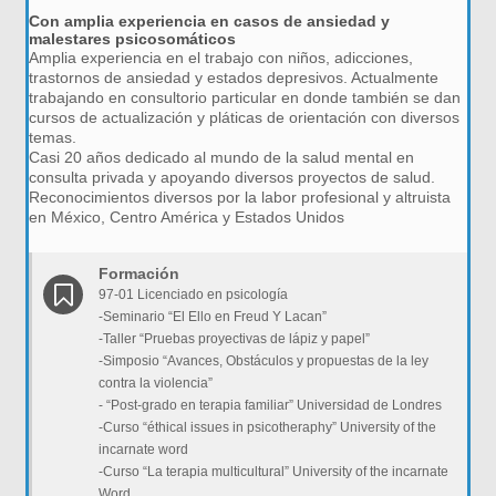
Con amplia experiencia en casos de ansiedad y
malestares psicosomáticos
Amplia experiencia en el trabajo con niños, adicciones,
trastornos de ansiedad y estados depresivos. Actualmente
trabajando en consultorio particular en donde también se dan
cursos de actualización y pláticas de orientación con diversos
temas.
Casi 20 años dedicado al mundo de la salud mental en
consulta privada y apoyando diversos proyectos de salud.
Reconocimientos diversos por la labor profesional y altruista
en México, Centro América y Estados Unidos
Formación
97-01 Licenciado en psicología
-Seminario “El Ello en Freud Y Lacan”
-Taller “Pruebas proyectivas de lápiz y papel”
-Simposio “Avances, Obstáculos y propuestas de la ley
contra la violencia”
- “Post-grado en terapia familiar” Universidad de Londres
-Curso “éthical issues in psicotheraphy” University of the
incarnate word
-Curso “La terapia multicultural” University of the incarnate
Word