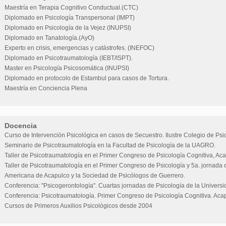
Maestría en Terapia Cognitivo Conductual.(CTC)
Diplomado en Psicología Transpersonal (IMPT)
Diplomado en Psicología de la Vejez (INUPSI)
Diplomado en Tanatología.(AyO)
Experto en crisis, emergencias y catástrofes. (INEFOC)
Diplomado en Psicotraumatología (IEBT/ISPT).
Master en Psicología Psicosomática (INUPSI)
Diplomado en protocolo de Estambul para casos de Tortura.
Maestría en Conciencia Plena
Docencia
Curso de Intervención Psicológica en casos de Secuestro. Ilustre Colegio de Psi
Seminario de Psicotraumatología en la Facultad de Psicología de la UAGRO.
Taller de Psicotraumatología en el Primer Congreso de Psicología Cognitiva, Aca
Taller de Psicotraumatología en el Primer Congreso de Psicología y 5a. jornada 
Americana de Acapulco y la Sociedad de Psicólogos de Guerrero.
Conferencia: "Psicogerontología". Cuartas jornadas de Psicología de la Univers
Conferencia: Psicotraumatología. Primer Congreso de Psicología Cognitiva. Acap
Cursos de Primeros Auxilios Psicológicos desde 2004