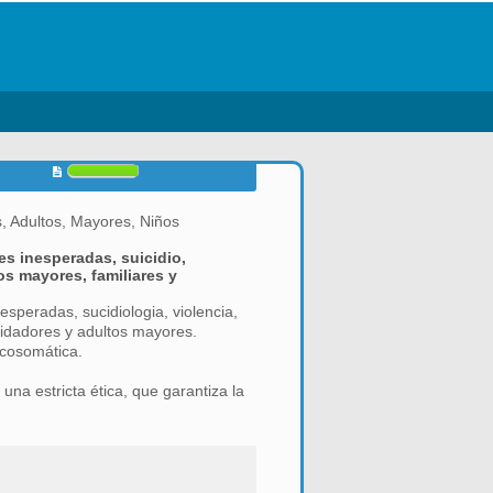
, Adultos, Mayores, Niños
s inesperadas, suicidio,
os mayores, familiares y
speradas, sucidiologia, violencia,
cuidadores y adultos mayores.
icosomática.
una estricta ética, que garantiza la