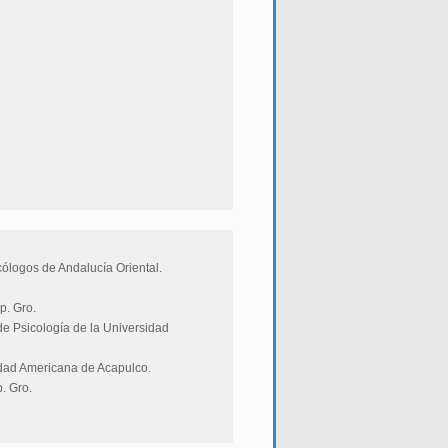
cólogos de Andalucía Oriental.
p. Gro.
de Psicología de la Universidad
idad Americana de Acapulco.
. Gro.