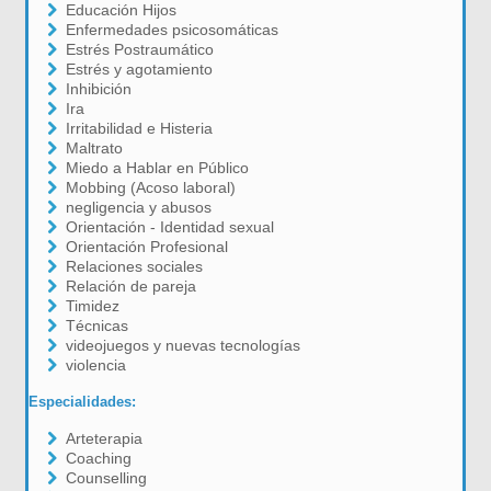
Educación Hijos
Enfermedades psicosomáticas
Estrés Postraumático
Estrés y agotamiento
Inhibición
Ira
Irritabilidad e Histeria
Maltrato
Miedo a Hablar en Público
Mobbing (Acoso laboral)
negligencia y abusos
Orientación - Identidad sexual
Orientación Profesional
Relaciones sociales
Relación de pareja
Timidez
Técnicas
videojuegos y nuevas tecnologías
violencia
Especialidades:
Arteterapia
Coaching
Counselling