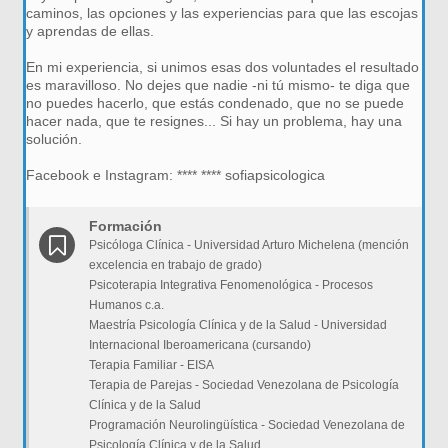
caminos, las opciones y las experiencias para que las escojas
y aprendas de ellas.
En mi experiencia, si unimos esas dos voluntades el resultado
es maravilloso. No dejes que nadie -ni tú mismo- te diga que
no puedes hacerlo, que estás condenado, que no se puede
hacer nada, que te resignes... Si hay un problema, hay una
solución.
Facebook e Instagram: **** **** sofiapsicologica
Formación
Psicóloga Clínica - Universidad Arturo Michelena (mención
excelencia en trabajo de grado)
Psicoterapia Integrativa Fenomenológica - Procesos
Humanos c.a.
Maestría Psicología Clínica y de la Salud - Universidad
Internacional Iberoamericana (cursando)
Terapia Familiar - EISA
Terapia de Parejas - Sociedad Venezolana de Psicología
Clínica y de la Salud
Programación Neurolingüística - Sociedad Venezolana de
Psicología Clínica y de la Salud