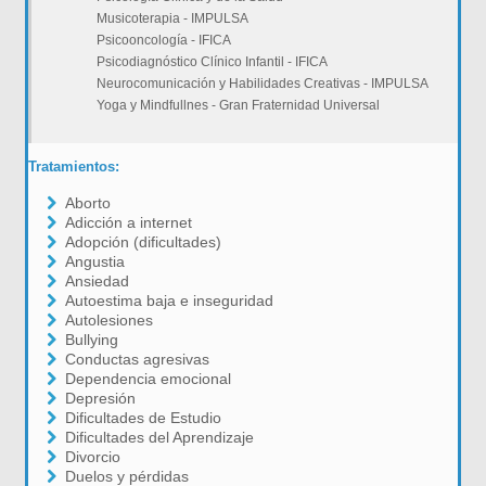
Musicoterapia - IMPULSA
Psicooncología - IFICA
Psicodiagnóstico Clínico Infantil - IFICA
Neurocomunicación y Habilidades Creativas - IMPULSA
Yoga y Mindfullnes - Gran Fraternidad Universal
Tratamientos:
Aborto
Adicción a internet
Adopción (dificultades)
Angustia
Ansiedad
Autoestima baja e inseguridad
Autolesiones
Bullying
Conductas agresivas
Dependencia emocional
Depresión
Dificultades de Estudio
Dificultades del Aprendizaje
Divorcio
Duelos y pérdidas