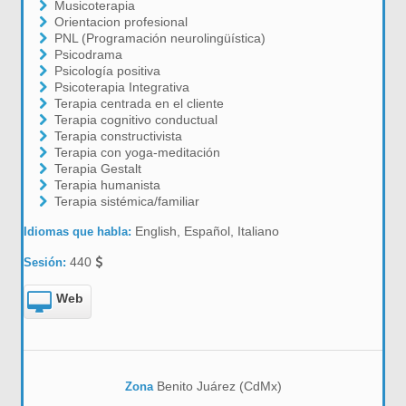
Musicoterapia
Orientacion profesional
PNL (Programación neurolingüística)
Psicodrama
Psicología positiva
Psicoterapia Integrativa
Terapia centrada en el cliente
Terapia cognitivo conductual
Terapia constructivista
Terapia con yoga-meditación
Terapia Gestalt
Terapia humanista
Terapia sistémica/familiar
English, Español, Italiano
Idiomas que habla:
440
Sesión:
Web
Benito Juárez (CdMx)
Zona