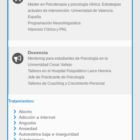
Máster en Psicoterapia y psicología clínica: Estrategias
actuales de intervención. Universidad de Valencia.
España.
Programación Neurolinguistica
Hipnosis Clínica y PNL
Docencia
Mentoring para estudiantes de Psicología en la
Universidad Cesar Vallejo
Talleres en el Hospital Psiquiátrico Larco Herrera
Jefe de Prácticante de Psicología
Talleres de Coaching y Crecimiento Personal
Tratamientos:
Aborto
Adicción a internet
Angustia
Ansiedad
Autoestima baja e inseguridad
Autolesiones