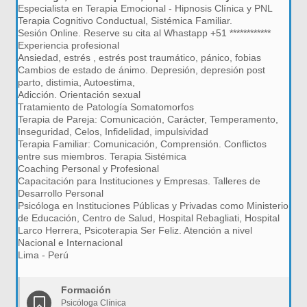
Especialista en Terapia Emocional - Hipnosis Clínica y PNL
Terapia Cognitivo Conductual, Sistémica Familiar.
Sesión Online. Reserve su cita al Whastapp +51 ************
Experiencia profesional
Ansiedad, estrés , estrés post traumático, pánico, fobias
Cambios de estado de ánimo. Depresión, depresión post
parto, distimia, Autoestima,
Adicción. Orientación sexual
Tratamiento de Patología Somatomorfos
Terapia de Pareja: Comunicación, Carácter, Temperamento,
Inseguridad, Celos, Infidelidad, impulsividad
Terapia Familiar: Comunicación, Comprensión. Conflictos
entre sus miembros. Terapia Sistémica
Coaching Personal y Profesional
Capacitación para Instituciones y Empresas. Talleres de
Desarrollo Personal
Psicóloga en Instituciones Públicas y Privadas como Ministerio
de Educación, Centro de Salud, Hospital Rebagliati, Hospital
Larco Herrera, Psicoterapia Ser Feliz. Atención a nivel
Nacional e Internacional
Lima - Perú
Formación
Psicóloga Clínica