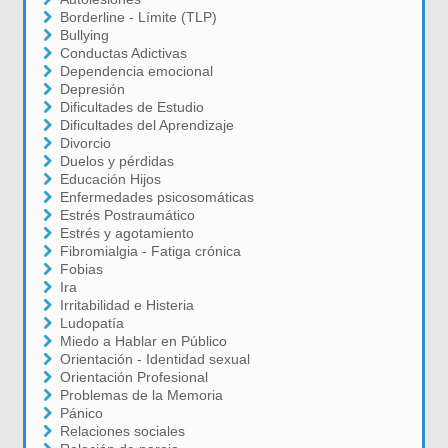
Borderline - Límite (TLP)
Bullying
Conductas Adictivas
Dependencia emocional
Depresión
Dificultades de Estudio
Dificultades del Aprendizaje
Divorcio
Duelos y pérdidas
Educación Hijos
Enfermedades psicosomáticas
Estrés Postraumático
Estrés y agotamiento
Fibromialgia - Fatiga crónica
Fobias
Ira
Irritabilidad e Histeria
Ludopatía
Miedo a Hablar en Público
Orientación - Identidad sexual
Orientación Profesional
Problemas de la Memoria
Pánico
Relaciones sociales