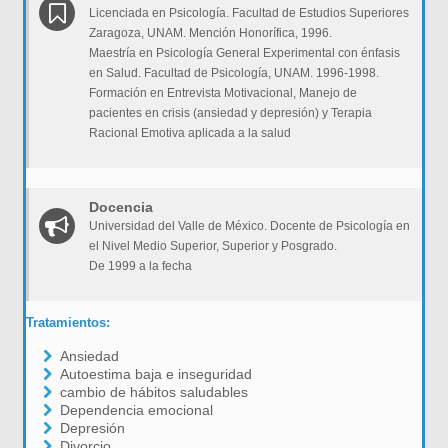
Licenciada en Psicología. Facultad de Estudios Superiores
Zaragoza, UNAM. Mención Honorífica, 1996.
Maestría en Psicología General Experimental con énfasis
en Salud. Facultad de Psicología, UNAM. 1996-1998.
Formación en Entrevista Motivacional, Manejo de
pacientes en crisis (ansiedad y depresión) y Terapia
Racional Emotiva aplicada a la salud
Docencia
Universidad del Valle de México. Docente de Psicología en
el Nivel Medio Superior, Superior y Posgrado.
De 1999 a la fecha
Tratamientos:
Ansiedad
Autoestima baja e inseguridad
cambio de hábitos saludables
Dependencia emocional
Depresión
Divorcio