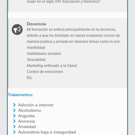
mujer en el siglo XXI: Educación y Derechos”
Docencia
Mi formación se enfoca principalmente en la docencia,
debido a que he brindado en varias ocasiones cursos de
manera publica y privada en diversos temas como lo son:
Asertividad
Habilidades sociales
Sexualidad
Marketing enfocado a la Salud
Control de emociones
Etc
Tratamientos:
Adicción a internet
Alcoholismo
Angustia
Anorexia
Ansiedad
Autoestima baja e inseguridad