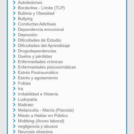
Autolesiones
Borderline - Límite (TLP)
Bulimia y Obesidad
Bullying
Conductas Adictivas
Dependencia emocional
Depresión
Dificultades de Estudio
Dificultades del Aprendizaje
Drogodependencias
Duelos y pérdidas
Enfermedades crónicas
Enfermedades psicosomáticas
Estrés Postraumático
Estrés y agotamiento
Fobias
Ira
Irritabilidad e Histeria
Ludopatía
Maltrato
Melancolía - Manía (Psicosis)
Miedo a Hablar en Público
Mobbing (Acoso laboral)
negligencia y abusos
Neurosis obsesiva