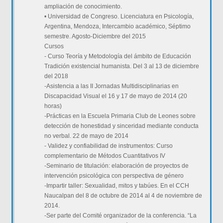
ampliación de conocimiento.
• Universidad de Congreso. Licenciatura en Psicología,
Argentina, Mendoza, Intercambio académico, Séptimo
semestre. Agosto-Diciembre del 2015
Cursos
- Curso Teoría y Metodología del ámbito de Educación
Tradición existencial humanista. Del 3 al 13 de diciembre
del 2018
-Asistencia a las II Jornadas Multidisciplinarias en
Discapacidad Visual el 16 y 17 de mayo de 2014 (20
horas)
-Prácticas en la Escuela Primaria Club de Leones sobre
detección de honestidad y sinceridad mediante conducta
no verbal. 22 de mayo de 2014
- Validez y confiabilidad de instrumentos: Curso
complementario de Métodos Cuantitativos IV
-Seminario de titulación: elaboración de proyectos de
intervención psicológica con perspectiva de género
-Impartir taller: Sexualidad, mitos y tabúes. En el CCH
Naucalpan del 8 de octubre de 2014 al 4 de noviembre de
2014.
-Ser parte del Comité organizador de la conferencia. “La