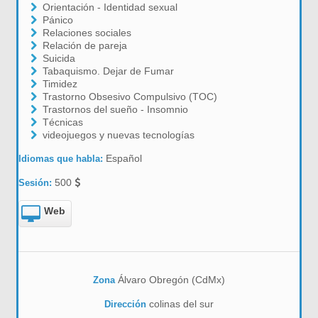
Orientación - Identidad sexual
Pánico
Relaciones sociales
Relación de pareja
Suicida
Tabaquismo. Dejar de Fumar
Timidez
Trastorno Obsesivo Compulsivo (TOC)
Trastornos del sueño - Insomnio
Técnicas
videojuegos y nuevas tecnologías
Español
Idiomas que habla:
500
Sesión:
Web
Álvaro Obregón (CdMx)
Zona
colinas del sur
Dirección