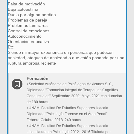
Falta de motivación
Baja autoestima
Duelo por alguna perdida
Problemas de pareja
Problemas familiares
Control de emociones
Autoconocimiento
Orientación educativa
Etc
Siendo mi mayor experiencia en personas que padecen
ansiedad, ataques de ansiedad o que están pasando por una
ruptura amorosa reciente
Formación
• Sociedad Autónoma de Psicólogos Mexicanos S. C,
Diplomado "Formación Integral de Terapeutas Cognitivo
Conductuales" Septiembre 2020- Mayo 2021 con duración
de 180 horas.
• UNAM. Facultad De Estudios Superiores Iztacala.
Diplomado “Psicología Forense en el Área Penal”.
Febrero-Octubre 2018. 240 horas
• UNAM. Facultad De Estudios Superiores Iztacala.
Licenciatura en Psicología 2012 –2016 Titulada por