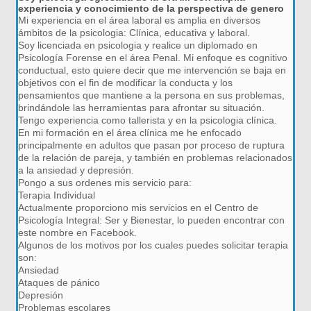
experiencia y conocimiento de la perspectiva de genero
Mi experiencia en el área laboral es amplia en diversos
ámbitos de la psicologia: Clínica, educativa y laboral.
Soy licenciada en psicologia y realice un diplomado en
Psicología Forense en el área Penal. Mi enfoque es cognitivo
conductual, esto quiere decir que me intervención se baja en
objetivos con el fin de modificar la conducta y los
pensamientos que mantiene a la persona en sus problemas,
brindándole las herramientas para afrontar su situación.
Tengo experiencia como tallerista y en la psicologia clínica.
En mi formación en el área clínica me he enfocado
principalmente en adultos que pasan por proceso de ruptura
de la relación de pareja, y también en problemas relacionados
a la ansiedad y depresión.
Pongo a sus ordenes mis servicio para:
Terapia Individual
Actualmente proporciono mis servicios en el Centro de
Psicología Integral: Ser y Bienestar, lo pueden encontrar con
este nombre en Facebook.
Algunos de los motivos por los cuales puedes solicitar terapia
son:
Ansiedad
Ataques de pánico
Depresión
Problemas escolares