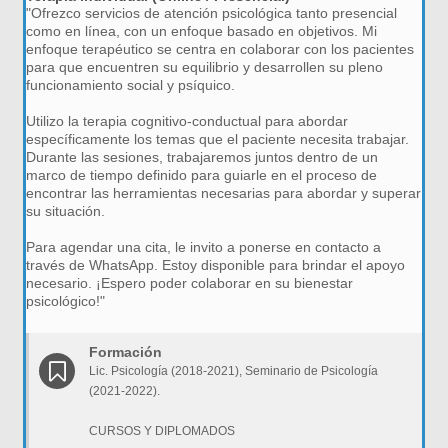
"Ofrezco servicios de atención psicológica tanto presencial
como en línea, con un enfoque basado en objetivos. Mi
enfoque terapéutico se centra en colaborar con los pacientes
para que encuentren su equilibrio y desarrollen su pleno
funcionamiento social y psíquico.
Utilizo la terapia cognitivo-conductual para abordar
específicamente los temas que el paciente necesita trabajar.
Durante las sesiones, trabajaremos juntos dentro de un
marco de tiempo definido para guiarle en el proceso de
encontrar las herramientas necesarias para abordar y superar
su situación.
Para agendar una cita, le invito a ponerse en contacto a
través de WhatsApp. Estoy disponible para brindar el apoyo
necesario. ¡Espero poder colaborar en su bienestar
psicológico!"
Formación
Lic. Psicología (2018-2021), Seminario de Psicología
(2021-2022).
CURSOS Y DIPLOMADOS