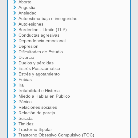
Aborto
Angustia
Ansiedad
Autoestima baja e inseguridad
Autolesiones
Borderline - Límite (TLP)
Conductas agresivas
Dependencia emocional
Depresión
Dificultades de Estudio
Divorcio
Duelos y pérdidas
Estrés Postraumático
Estrés y agotamiento
Fobias
Ira
Irritabilidad e Histeria
Miedo a Hablar en Público
Pánico
Relaciones sociales
Relación de pareja
Suicida
Timidez
Trastorno Bipolar
Trastorno Obsesivo Compulsivo (TOC)