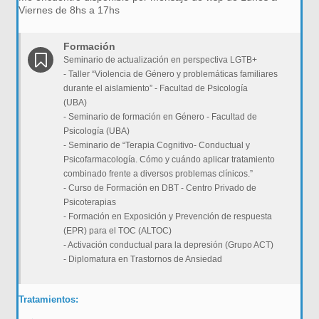
Viernes de 8hs a 17hs
Formación
Seminario de actualización en perspectiva LGTB+
- Taller “Violencia de Género y problemáticas familiares
durante el aislamiento” - Facultad de Psicología
(UBA)
- Seminario de formación en Género - Facultad de
Psicología (UBA)
- Seminario de “Terapia Cognitivo- Conductual y
Psicofarmacología. Cómo y cuándo aplicar tratamiento
combinado frente a diversos problemas clínicos.”
- Curso de Formación en DBT - Centro Privado de
Psicoterapias
- Formación en Exposición y Prevención de respuesta
(EPR) para el TOC (ALTOC)
- Activación conductual para la depresión (Grupo ACT)
- Diplomatura en Trastornos de Ansiedad
Tratamientos: