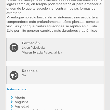
logras cambiar, en terapia podemos trabajar para entender el
origen de lo que te sucede y encontrar nuevas formas de
afrontarlo.
Mi enfoque no solo busca aliviar síntomas, sino ayudarte a
comprenderte más profundamente: cómo piensas, cómo te
vinculas y por qué ciertas situaciones se repiten en tu vida.
Esto permite generar cambios más duraderos y auténticos
Formación
Lic en Psicología
Mtra en Terapia Psicoanalítica
Docencia
No
Tratamientos:
Aborto
Angustia
Ansiedad