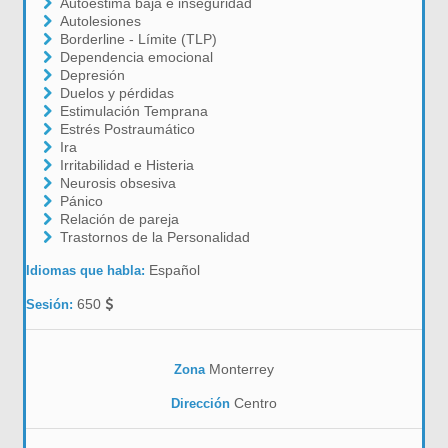
Autoestima baja e inseguridad
Autolesiones
Borderline - Límite (TLP)
Dependencia emocional
Depresión
Duelos y pérdidas
Estimulación Temprana
Estrés Postraumático
Ira
Irritabilidad e Histeria
Neurosis obsesiva
Pánico
Relación de pareja
Trastornos de la Personalidad
Español
Idiomas que habla:
650
Sesión:
Monterrey
Zona
Centro
Dirección