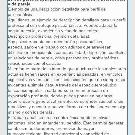
y de pareja
Ejemplo de una descripción detallada para perfil de
psicoanálisis
Aquí tienes un ejemplo de descripción detallada para un perfil
profesional con enfoque psicoanalítico. Puedes adaptarlo
según tu estilo, experiencia y tipo de pacientes:
Descripción profesional (versión detallada):
Soy psicoterapeuta con orientación psicoanalítica,
especializado en el trabajo con adultos que atraviesan
dificultades emocionales como ansiedad, depresión, conflictos
en relaciones de pareja, crisis personales y problemáticas
relacionadas con el carácter.
Mi enfoque parte de la idea de que muchos de los malestares
actuales tienen raíces en experiencias pasadas, en vínculos
significativos y en conflictos inconscientes que no siempre son
evidentes a simple vista. A través del espacio terapéutico,
busco acompañar a cada persona en un proceso de
exploración profunda, donde pueda poner en palabras
aquello que le genera sufrimiento, comprender sus patrones
repetitivos y encontrar nuevas formas de relacionarse consigo
mismo y con los demás.
El trabajo analítico no se centra únicamente en aliviar
síntomas, sino en entender su sentido. Esto permite generar
cambios más duraderos, promoviendo mayor
autoconocimiento, libertad emocional y capacidad de