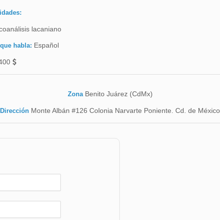
idades:
coanálisis lacaniano
Español
 que habla:
400
Benito Juárez (CdMx)
Zona
Monte Albán #126 Colonia Narvarte Poniente. Cd. de México
Dirección