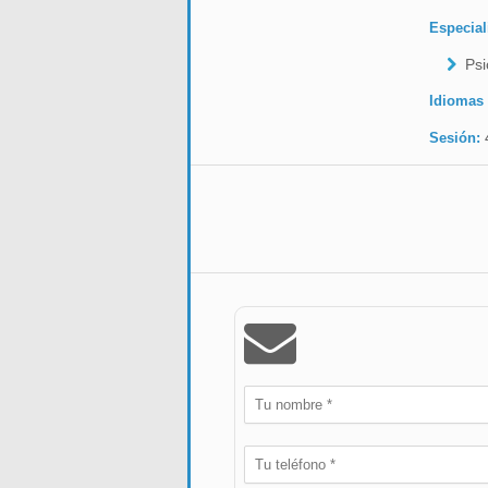
Especial
Psi
Idiomas
Sesión: