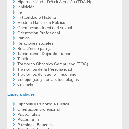
Hiperactividad - Déficit Atención (TDA-H)
Inhibición
Ira
Irritabilidad e Histeria
Miedo a Hablar en Público
Orientación - Identidad sexual
Orientación Profesional
Pánico
Relaciones sociales
Relación de pareja
Tabaquismo. Dejar de Fumar
Timidez
Trastorno Obsesivo Compulsivo (TOC)
Trastornos de la Personalidad
Trastornos del sueño - Insomnio
videojuegos y nuevas tecnologías
violencia
Especialidades:
Hipnosis y Psicología Clínica
Orientacion profesional
Psicoanálisis
Psicodrama
Psicologia Educativa