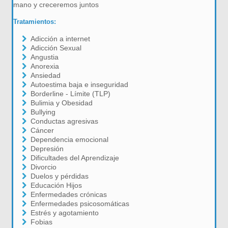
mano y creceremos juntos
Tratamientos:
Adicción a internet
Adicción Sexual
Angustia
Anorexia
Ansiedad
Autoestima baja e inseguridad
Borderline - Límite (TLP)
Bulimia y Obesidad
Bullying
Conductas agresivas
Cáncer
Dependencia emocional
Depresión
Dificultades del Aprendizaje
Divorcio
Duelos y pérdidas
Educación Hijos
Enfermedades crónicas
Enfermedades psicosomáticas
Estrés y agotamiento
Fobias