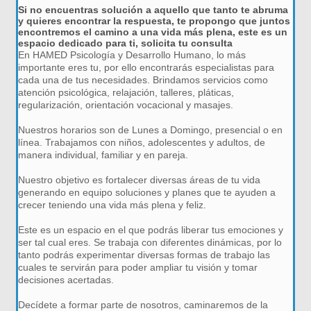
Si no encuentras solución a aquello que tanto te abruma
y quieres encontrar la respuesta, te propongo que juntos
encontremos el camino a una vida más plena, este es un
espacio dedicado para ti, solicita tu consulta
En HAMED Psicología y Desarrollo Humano, lo más
importante eres tu, por ello encontrarás especialistas para
cada una de tus necesidades. Brindamos servicios como
atención psicológica, relajación, talleres, pláticas,
regularización, orientación vocacional y masajes.
Nuestros horarios son de Lunes a Domingo, presencial o en
línea. Trabajamos con niños, adolescentes y adultos, de
manera individual, familiar y en pareja.
Nuestro objetivo es fortalecer diversas áreas de tu vida
generando en equipo soluciones y planes que te ayuden a
crecer teniendo una vida más plena y feliz.
Este es un espacio en el que podrás liberar tus emociones y
ser tal cual eres. Se trabaja con diferentes dinámicas, por lo
tanto podrás experimentar diversas formas de trabajo las
cuales te servirán para poder ampliar tu visión y tomar
decisiones acertadas.
Decídete a formar parte de nosotros, caminaremos de la