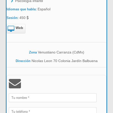
Psicología infantil
Español
Idiomas que habla:
450
Sesión:
Web
Venustiano Carranza (CdMx)
Zona
Nicolas Leon 70 Colonia Jardín Balbuena
Dirección