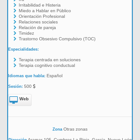
Irritabilidad e Histeria
Miedo a Hablar en Público
Orientación Profesional
Relaciones sociales
Relación de pareja
Timidez
Trastorno Obsesivo Compulsivo (TOC)
Especialidades:
Terapia centrada en soluciones
Terapia cognitivo conductual
Español
Idiomas que habla:
500
Sesión:
Web
Otras zonas
Zona
Aramar 105, Cumbres La Rioja, García, Nuevo León
Dirección