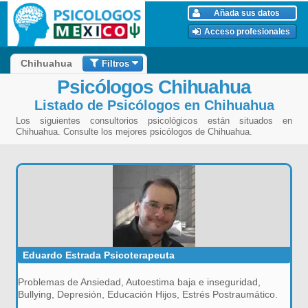
Añada sus datos
Acceso profesionales
Filtros
Chihuahua
Psicólogos Chihuahua
Listado de Psicólogos en Chihuahua
Los siguientes consultorios psicológicos están situados en
Chihuahua. Consulte los mejores psicólogos de Chihuahua.
Eduardo Estrada Psicoterapeuta
Problemas de Ansiedad, Autoestima baja e inseguridad,
Bullying, Depresión, Educación Hijos, Estrés Postraumático.