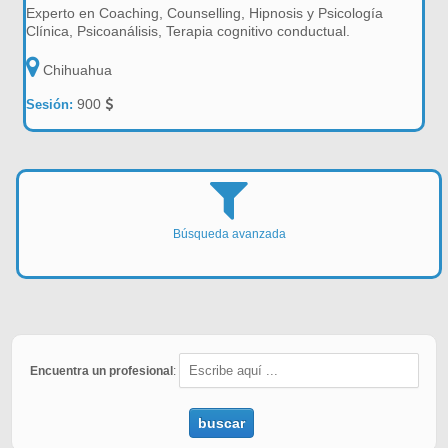
Experto en Coaching, Counselling, Hipnosis y Psicología
Clínica, Psicoanálisis, Terapia cognitivo conductual.
Chihuahua
900
Sesión:
Búsqueda avanzada
Encuentra un profesional
:
buscar