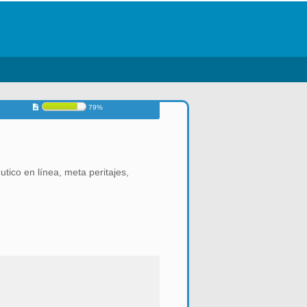
79%
ico en línea, meta peritajes,