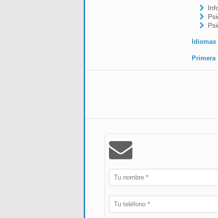
Inf
Psi
Psi
Idiomas
Primera 