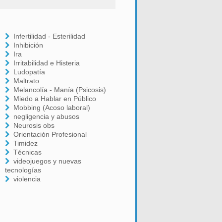
Infertilidad - Esterilidad
Inhibición
Ira
Irritabilidad e Histeria
Ludopatía
Maltrato
Melancolía - Manía (Psicosis)
Miedo a Hablar en Público
Mobbing (Acoso laboral)
negligencia y abusos
Neurosis obs
Orientación Profesional
Timidez
Técnicas
videojuegos y nuevas
tecnologías
violencia