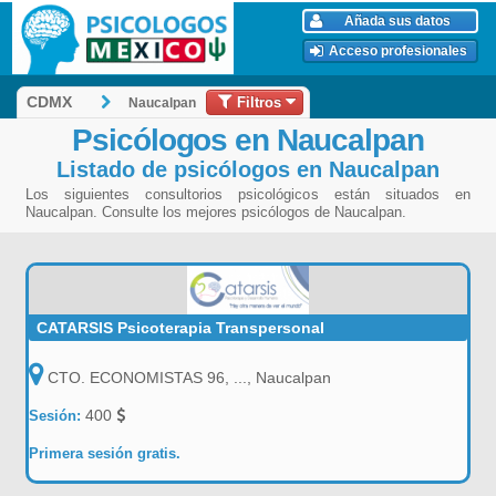
Añada sus datos
Acceso profesionales
Filtros
CDMX
Naucalpan
Psicólogos en Naucalpan
Listado de psicólogos en Naucalpan
Los siguientes consultorios psicológicos están situados en
Naucalpan. Consulte los mejores psicólogos de Naucalpan.
CATARSIS Psicoterapia Transpersonal
CTO. ECONOMISTAS 96, ..., Naucalpan
400
Sesión:
Primera sesión gratis.