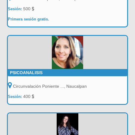
500
Sesión:
Primera sesión gratis.
PSICOANALISIS
Circunvalación Poniente ..., Naucalpan
400
Sesión: