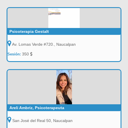
Psicoterapia Gestalt
Av. Lomas Verde #720., Naucalpan
350
Sesión:
Areli Ambriz, Psicoterapeuta
San José del Real 50, Naucalpan