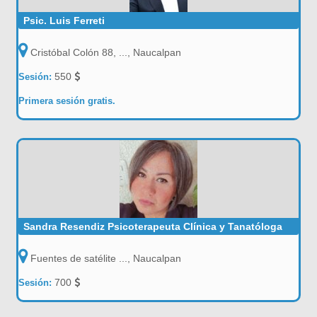
Psic. Luis Ferreti
Cristóbal Colón 88, ..., Naucalpan
550
Sesión:
Primera sesión gratis.
Sandra Resendiz Psicoterapeuta Clínica y Tanatóloga
Fuentes de satélite ..., Naucalpan
700
Sesión: