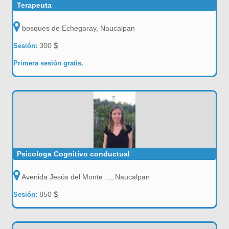
Terapeuta
bosques de Echegaray, Naucalpan
300
Sesión:
Primera sesión gratis.
Psicologa Cognitivo conductual
Avenida Jesús del Monte ..., Naucalpan
850
Sesión: