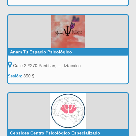
Anam Tu Espacio Psicológico
Calle 2 #270 Pantitlan, ..., Iztacalco
350
Sesión:
Cepsices Centro Psicológico Especializado