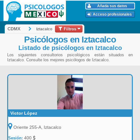
Añada sus datos
Acceso profesionales
Filtros
CDMX
Iztacalco
Psicólogos en Iztacalco
Listado de psicólogos en Iztacalco
Los siguientes consultorios psicológicos están situados en
Iztacalco. Consulte los mejores psicólogos de Iztacalco.
Victor López
Oriente 255-A, Iztacalco
400
Sesión: