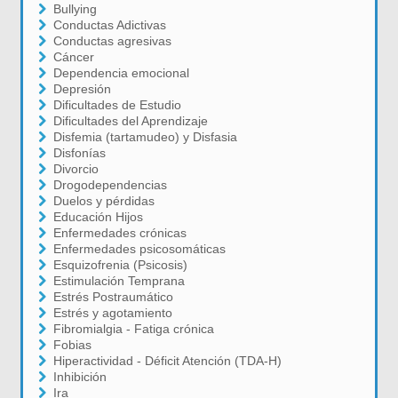
Bullying
Conductas Adictivas
Conductas agresivas
Cáncer
Dependencia emocional
Depresión
Dificultades de Estudio
Dificultades del Aprendizaje
Disfemia (tartamudeo) y Disfasia
Disfonías
Divorcio
Drogodependencias
Duelos y pérdidas
Educación Hijos
Enfermedades crónicas
Enfermedades psicosomáticas
Esquizofrenia (Psicosis)
Estimulación Temprana
Estrés Postraumático
Estrés y agotamiento
Fibromialgia - Fatiga crónica
Fobias
Hiperactividad - Déficit Atención (TDA-H)
Inhibición
Ira