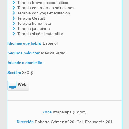
Terapia breve psicoanalítica
Terapia centrada en soluciones
Terapia con yoga-meditación
Terapia Gestalt
Terapia humanista
Terapia junguiana
Terapia sistémica/familiar
Español
Idiomas que habla:
Médica VRIM
Seguros médicos:
Atiende a domicilio .
350
Sesión:
Web
Iztapalapa (CdMx)
Zona
Roberto Gómez #620, Col. Escuadrón 201
Dirección