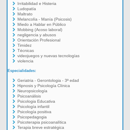
Irritabilidad e Histeria
Ludopatía
Maltrato
Melancolía - Manía (Psicosis)
Miedo a Hablar en Público
Mobbing (Acoso laboral)
negligencia y abusos
Orientación Profesional
Timidez
Técnicas
videojuegos y nuevas tecnologías
violencia
Especialidades:
Geriatria - Gerontologia - 3ª edad
Hipnosis y Psicología Clínica
Neuropsicología
Psicoanálisis
Psicologia Educativa
Psicología infantil
Psicología positiva
Psicopedagogia
Psicoterapia psicoanalítica
Terapia breve estratégica