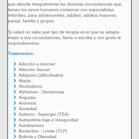
que aborde integralmente las diversas circunstancias que
tienen los seres humanos contamos con especialistas
infantiles, para adolescentes, adultos, adultos mayores,
pareja, familia y grupos.
Si usted no sabe qué tipo de terapia es el que se adapta
mejor a sus circunstancias, llame o escriba y con gusto le
responderemos
Tratamientos:
Adicción a internet
Adicción Sexual
Adopción (dificultades)
Afasia
Alcoholismo
Alzheimer - Demencias
Angustia
Anorexia
Ansiedad
Autismo - Asperger (TEA)
Autoestima baja e inseguridad
Autolesiones
Borderline - Límite (TLP)
Bulimia y Obesidad