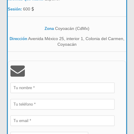
600
Sesión:
Coyoacán (CdMx)
Zona
Avenida México 25, interior 1, Colonia del Carmen,
Dirección
Coyoacán