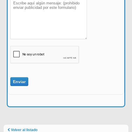
Volver al listado